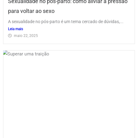
Sexualidade no pós-parto: como aliviar a pressão
para voltar ao sexo
A sexualidade no pós-parto é um tema cercado de dúvidas,...
Leia mais
maio 22, 2025