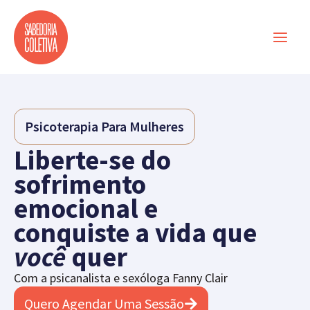
Ir
para
o
conteúdo
Psicoterapia Para Mulheres
Liberte-se do
sofrimento
emocional e
conquiste a vida que
você
quer
Com a psicanalista e sexóloga Fanny Clair
Quero Agendar Uma Sessão