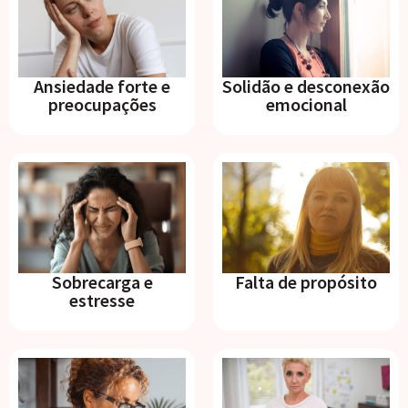
Ansiedade forte e
Solidão e desconexão
preocupações
emocional
Sobrecarga e
Falta de propósito
estresse