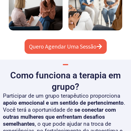
Quero Agendar Uma Sessão
Como funciona a terapia em
grupo?
Participar de um grupo terapêutico proporciona
apoio emocional e um sentido de pertencimento
.
Você terá a oportunidade de
se conectar com
outras mulheres que enfrentam desafios
semelhantes
, o que pode ajudar na troca de
experiências, no fortalecimento da autoestima e