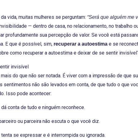
a vida, muitas mulheres se perguntam:
“Será que alguém me v
visibilidade — dentro de casa, no relacionamento, no trabalho o
ar profundamente sua percepção de valor. Se você está passand
a. E que é possível, sim,
e se reconect
recuperar a autoestima
re como recuperar a autoestima e deixar de se sentir invisível
ntir invisível
 é mais do que não ser notada. É viver com a impressão de que s
us sentimentos não são levados em conta, de que tudo o que vo
o. Isso pode acontecer:
dá conta de tudo e ninguém reconhece.
arceiro ou parceira não escuta o que você diz.
tenta se expressar e é interrompida ou ignorada.