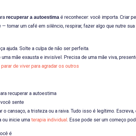
ara
é reconhecer: você importa. Criar
recuperar a autoestima
 — tomar um café em silêncio, respirar, fazer algo que nutre sua
a ajuda. Solte a culpa de não ser perfeita.
e uma mãe exausta e invisível. Precisa de uma mãe viva, presente,
parar de viver para agradar os outros
ara recuperar a autoestima
 você sente
ar o cansaço, a tristeza ou a raiva. Tudo isso é legítimo. Escrev
a ou inicie uma
terapia individual
. Esse pode ser um começo pod
você é