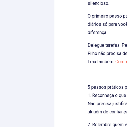
silencioso.
O primeiro passo p
diários só para você
diferença.
Delegue tarefas. Peç
Filho não precisa d
Leia também:
Como 
5 passos práticos p
1. Reconheça o que
Não precisa justific
alguém de confianç
2. Relembre quem 