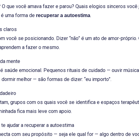
 O que você amava fazer e parou? Quais elogios sinceros você j
ia é uma forma de
.
recuperar a autoestima
s claros
om você se posicionando. Dizer “não” é um ato de amor-próprio
s aprendem a fazer o mesmo.
 da mente
 é saúde emocional. Pequenos rituais de cuidado — ouvir música
dormir melhor — são formas de dizer: “eu importo”.
rdadeiro
am, grupos com os quais você se identifica e espaços terapêu
inhada fica mais leve com apoio.
te ajudar a recuperar a autoestima
cta com seu propósito — seja ele qual for — algo dentro de voc