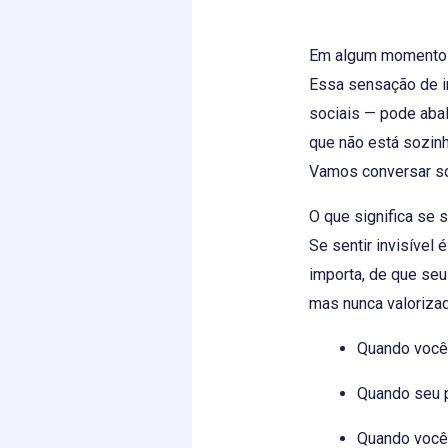
Em algum momento d
Essa sensação de in
sociais — pode abal
que não está sozinh
Vamos conversar sob
O que significa se se
Se sentir invisível
importa, de que se
mas nunca valorizad
Quando você 
Quando seu p
Quando você 