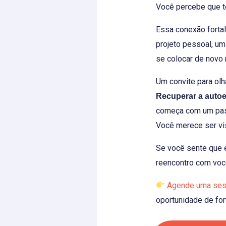
Você percebe que te
Essa conexão fortal
projeto pessoal, um
se colocar de novo 
Um convite para olh
Recuperar a auto
começa com um pass
Você merece ser vis
Se você sente que e
reencontro com voc
Agende uma ses
oportunidade de for