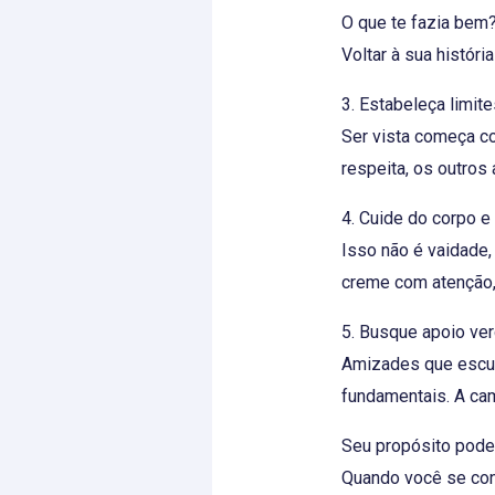
O que te fazia bem?
Voltar à sua histór
3. Estabeleça limite
Ser vista começa c
respeita, os outro
4. Cuide do corpo e
Isso não é vaidade,
creme com atenção, 
5. Busque apoio ve
Amizades que escut
fundamentais. A cam
Seu propósito pode 
Quando você se cone