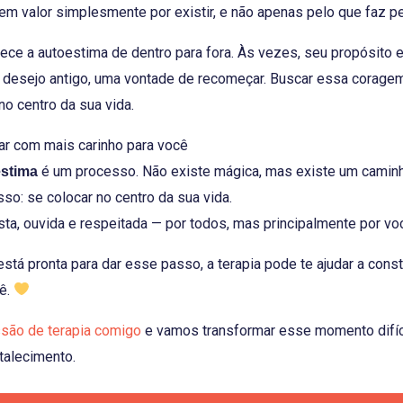
m valor simplesmente por existir, e não apenas pelo que faz pe
ece a autoestima de dentro para fora. Às vezes, seu propósito 
 desejo antigo, uma vontade de recomeçar. Buscar essa coragem
no centro da sua vida.
ar com mais carinho para você
é um processo. Não existe mágica, mas existe um caminh
estima
o: se colocar no centro da sua vida.
ta, ouvida e respeitada — por todos, mas principalmente por v
stá pronta para dar esse passo, a terapia pode te ajudar a const
ê.
são de terapia comigo
e vamos transformar esse momento difí
talecimento.