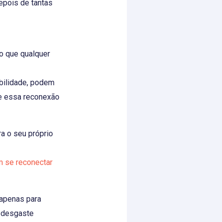
pois de tantas
o que qualquer
abilidade, podem
e essa reconexão
a o seu próprio
m se reconectar
 apenas para
m desgaste