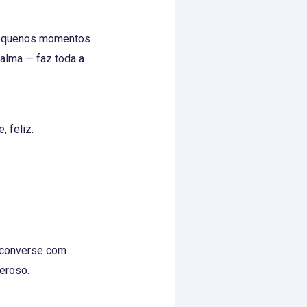
 pequenos momentos
 alma — faz toda a
 feliz.
a, converse com
eroso.