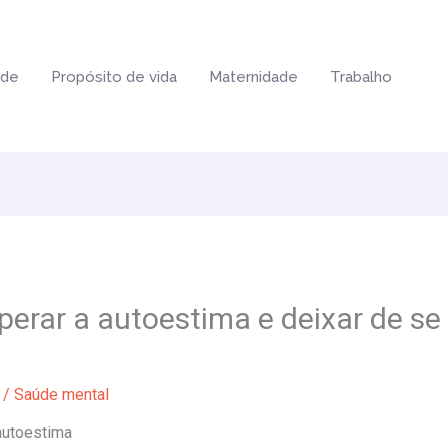
ade
Propósito de vida
Maternidade
Trabalho
erar a autoestima e deixar de se 
/
Saúde mental