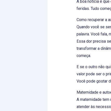
A boa notícia é que
feridas. Tudo come
Como recuperar a a
Quando você se sent
palavra. Você fala,
Essa dor precisa se
transformar a dinâm
começa.
E se o outro não qu
valor pode ser o pr
Você pode gostar d
Maternidade e auto
A maternidade tem 
atender às necessi