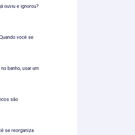
á ouviu e ignorou?
. Quando você se
 no banho, usar um
ticos são
ê se reorganiza.